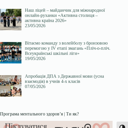
Наш ліцей – майданчик для міжнародної
онлайн-руханки «Активна столиця –
активна країна 2026»
23/05/2026
Вітаємо команду з волейболу з бронзовою
перемогою у ІV етапі змагань «Пліч-о-пліч.
Всеукраїнські шкільні ліги»
19/05/2026
Апробація ДПА з Державної мови (усна
взаємодія) в учнів 4-х класів
07/05/2026
Програма ментального здоров’я | Ти як?