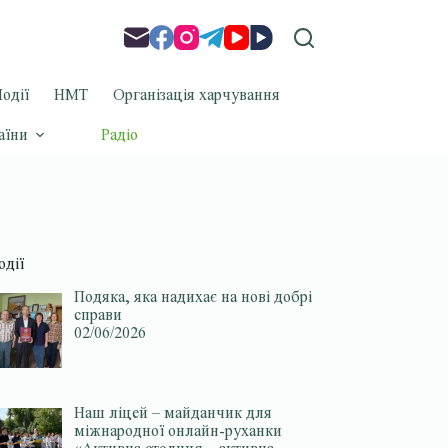
одії
НМТ
Організація харчування
аїни
Радіо
одії
Подяка, яка надихає на нові добрі
справи
02/06/2026
Наш ліцей – майданчик для
міжнародної онлайн-руханки