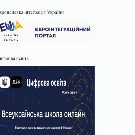
вропейська інтеграція України
ифрова освіта