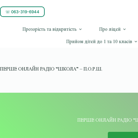
☏ 063-319-6944
Прозорість та відкритість
Про ліцей
Прийом дітей до 1 та 10 класів
ПЕРШЕ ОНЛАЙН РАДІО “ШКОЛА” – П.О.Р.Ш.
ПЕРШЕ ОНЛАЙН РАДІО “Ш