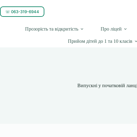
☏ 063-319-6944
Прозорість та відкритість
Про ліцей
Прийом дітей до 1 та 10 класів
Випускні у початковій ланці