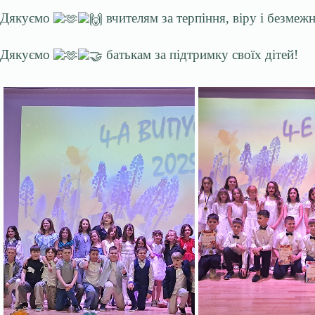
Дякуємо
вчителям за терпіння, віру і безмеж
Дякуємо
батькам за підтримку своїх дітей!