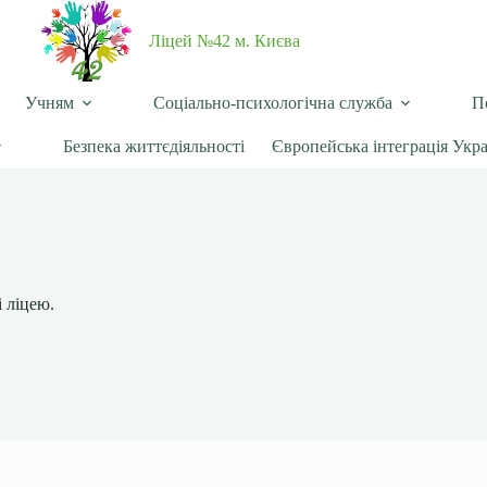
Ліцей №42 м. Києва
Учням
Соціально-психологічна служба
П
Безпека життєдіяльності
Європейська інтеграція Укр
 ліцею.