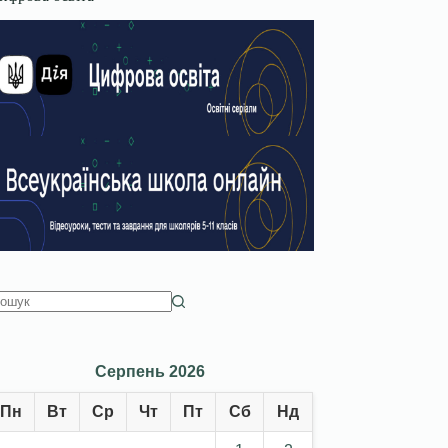
Серпень 2026
Пн
Вт
Ср
Чт
Пт
Сб
Нд