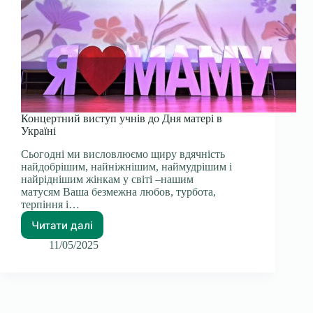
Концертний виступ учнів до Дня матері в
Україні
Сьогодні ми висловлюємо щиру вдячність
найдобрішим, найніжнішим, наймудрішим і
найріднішим жінкам у світі –нашим
матусям Ваша безмежна любов, турбота,
терпіння і…
Читати далі
11/05/2025