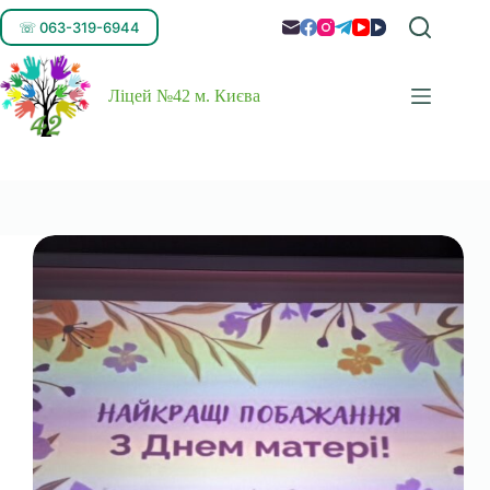
☏ 063-319-6944
Ліцей №42 м. Києва