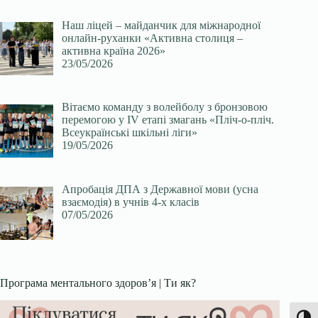
Наш ліцей – майданчик для міжнародної
онлайн-руханки «Активна столиця –
активна країна 2026»
23/05/2026
Вітаємо команду з волейболу з бронзовою
перемогою у ІV етапі змагань «Пліч-о-пліч.
Всеукраїнські шкільні ліги»
19/05/2026
Апробація ДПА з Державної мови (усна
взаємодія) в учнів 4-х класів
07/05/2026
Програма ментального здоров’я | Ти як?