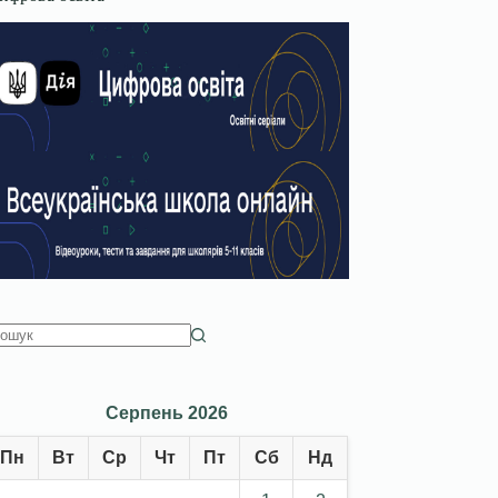
Серпень 2026
Пн
Вт
Ср
Чт
Пт
Сб
Нд