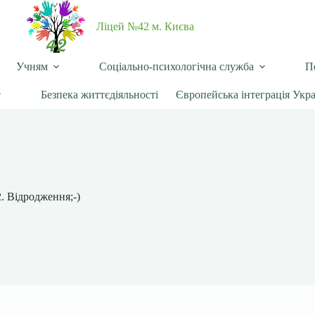
Ліцей №42 м. Києва
Учням
Соціально-психологічна служба
П
Безпека життєдіяльності
Європейська інтеграція Укр
. Відродження;-)