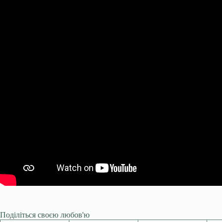
Поділіться своєю любов'ю