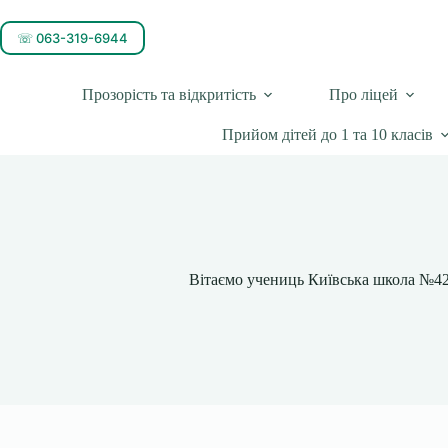
☏ 063-319-6944
Прозорість та відкритість
Про ліцей
Прийом дітей до 1 та 10 класів
Вітаємо учениць Київська школа №42