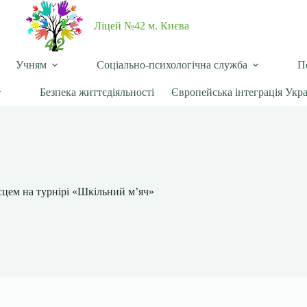
Ліцей №42 м. Києва
Учням
Соціально-психологічна служба
П
Безпека життєдіяльності
Європейська інтеграція Укр
сцем на турнірі «Шкільний м’яч»