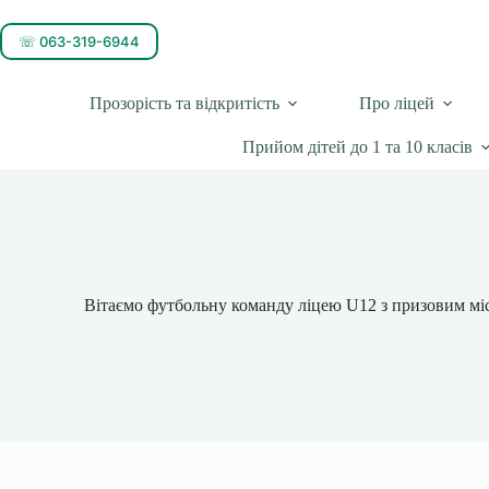
☏ 063-319-6944
Прозорість та відкритість
Про ліцей
Прийом дітей до 1 та 10 класів
Вітаємо футбольну команду ліцею U12 з призовим мі