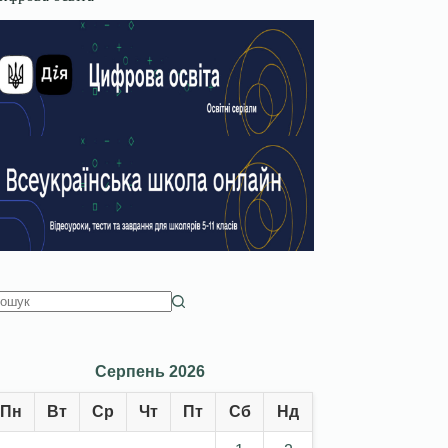
Серпень 2026
Пн
Вт
Ср
Чт
Пт
Сб
Нд