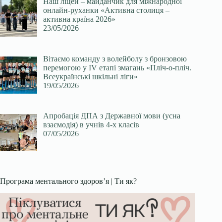
Наш ліцей – майданчик для міжнародної
онлайн-руханки «Активна столиця –
активна країна 2026»
23/05/2026
Вітаємо команду з волейболу з бронзовою
перемогою у ІV етапі змагань «Пліч-о-пліч.
Всеукраїнські шкільні ліги»
19/05/2026
Апробація ДПА з Державної мови (усна
взаємодія) в учнів 4-х класів
07/05/2026
Програма ментального здоров’я | Ти як?