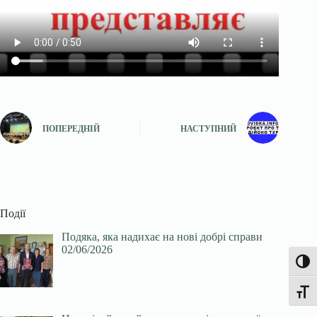
ПОПЕРЕДНІЙ
НАСТУПНИЙ
Події
Подяка, яка надихає на нові добрі справи
02/06/2026
Увімк
Перек