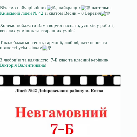
Вітаємо найчарівніших
, найкращих
вчительок
Київський ліцей № 42
зі святом Весни – 8 Березня
Хочемо побажати Вам творчої наснаги, успіхів у роботі,
веселих усмішок та старанних учнів!
Також бажаємо тепла, гармонії, любові, натхнення та
ніжності усім жінкам
З любов’ю та вдячністю, 7-Б клас та класний керівник
Вікторія Валентинівна
!