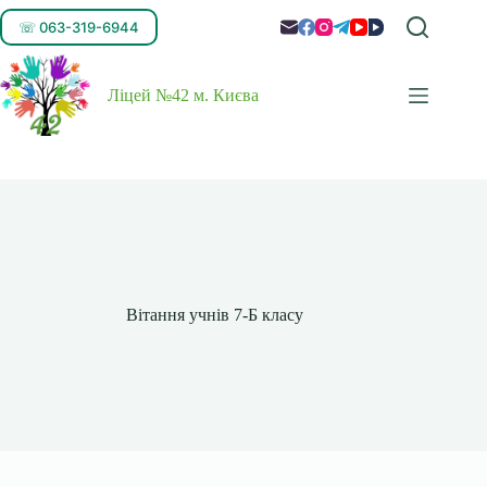
☏ 063-319-6944
Ліцей №42 м. Києва
Вітання учнів 7-Б класу