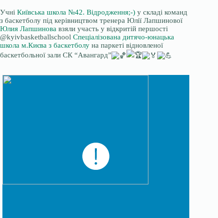
Учні
Київська школа №42. Відродження;-)
у складі команд
з баскетболу під керівництвом тренера Юлії Лапшинової
Юлия Лапшинова
взяли участь у відкритій першості
@kyivbasketballschool
Спеціалізована дитячо-юнацька
школа м.Києва з баскетболу
на паркеті відновленої
баскетбольної зали СК “Авангард”