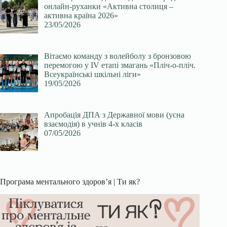
онлайн-руханки «Активна столиця –
активна країна 2026»
23/05/2026
Вітаємо команду з волейболу з бронзовою
перемогою у ІV етапі змагань «Пліч-о-пліч.
Всеукраїнські шкільні ліги»
19/05/2026
Апробація ДПА з Державної мови (усна
взаємодія) в учнів 4-х класів
07/05/2026
Програма ментального здоров’я | Ти як?