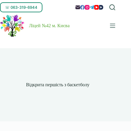
☏ 063-319-6944
Ліцей №42 м. Києва
Відкрита першість з баскетболу