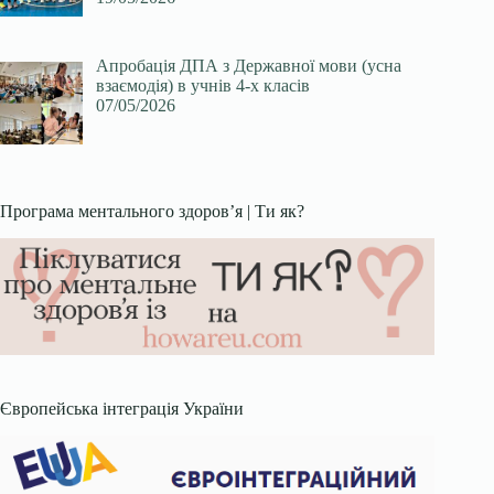
Апробація ДПА з Державної мови (усна
взаємодія) в учнів 4-х класів
07/05/2026
Програма ментального здоров’я | Ти як?
Європейська інтеграція України