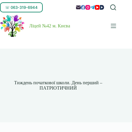
☏ 063-319-6944
Ліцей №42 м. Києва
Тиждень початкової школи. День перший –
ПАТРІОТИЧНИЙ