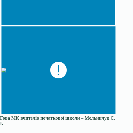
Гова МК вчителів початкової школи – Мельничук С.
І.