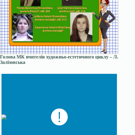
Голова МК вчителів художньо-естетичного циклу – Л.
Залізовська