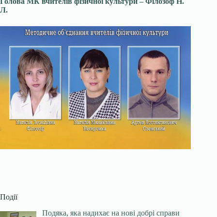
Голова МК вчителів фізичної культури – Філозоф Н.
Л.
Події
Подяка, яка надихає на нові добрі справи