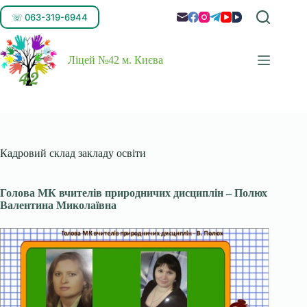
☏ 063-319-6944
Ліцей №42 м. Києва
Кадровий склад закладу освіти
Голова МК вчителів природничих дисциплін – Полюх
Валентина Миколаївна