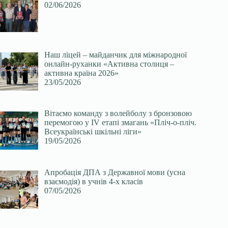
02/06/2026
Наш ліцей – майданчик для міжнародної
онлайн-руханки «Активна столиця –
активна країна 2026»
23/05/2026
Вітаємо команду з волейболу з бронзовою
перемогою у ІV етапі змагань «Пліч-о-пліч.
Всеукраїнські шкільні ліги»
19/05/2026
Апробація ДПА з Державної мови (усна
взаємодія) в учнів 4-х класів
07/05/2026