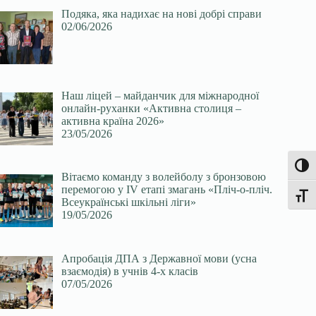
Подяка, яка надихає на нові добрі справи
02/06/2026
Наш ліцей – майданчик для міжнародної
онлайн-руханки «Активна столиця –
активна країна 2026»
23/05/2026
Увімк
Вітаємо команду з волейболу з бронзовою
перемогою у ІV етапі змагань «Пліч-о-пліч.
Перек
Всеукраїнські шкільні ліги»
19/05/2026
Апробація ДПА з Державної мови (усна
взаємодія) в учнів 4-х класів
07/05/2026