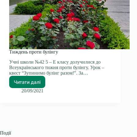
Тиждень проти булінгу
Учні школи №42 5 – Е класу долучилися до
Всеукраїнського тижня проти булінгу. Урок –
квест “Зупинимо булінг разом!”. За…
Читати далі
20/09/2021
Події