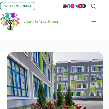
☏ 063-319-6944
Ліцей №42 м. Києва