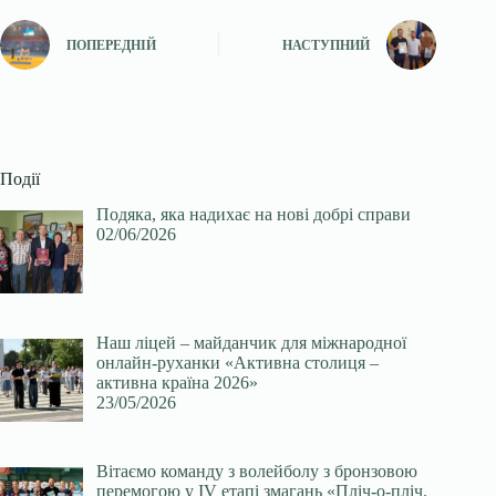
ПОПЕРЕДНІЙ
НАСТУПНИЙ
Події
Подяка, яка надихає на нові добрі справи
02/06/2026
Наш ліцей – майданчик для міжнародної
онлайн-руханки «Активна столиця –
активна країна 2026»
23/05/2026
Вітаємо команду з волейболу з бронзовою
перемогою у ІV етапі змагань «Пліч-о-пліч.