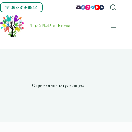
☏ 063-319-6944
Ліцей №42 м. Києва
Отримання статусу ліцею