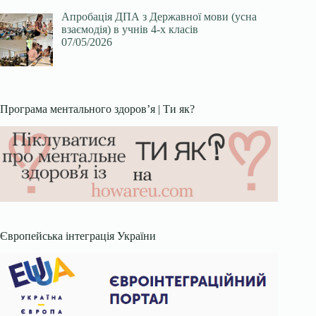
Апробація ДПА з Державної мови (усна
взаємодія) в учнів 4-х класів
07/05/2026
Програма ментального здоров’я | Ти як?
Європейська інтеграція України