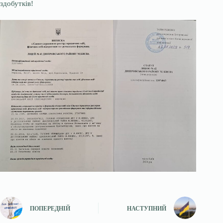
здобутків!
ПОПЕРЕДНІЙ
НАСТУПНИЙ