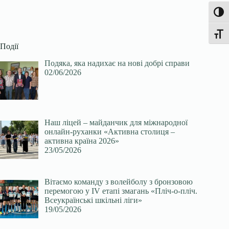
Увімк
Перек
Події
Подяка, яка надихає на нові добрі справи
02/06/2026
Наш ліцей – майданчик для міжнародної
онлайн-руханки «Активна столиця –
активна країна 2026»
23/05/2026
Вітаємо команду з волейболу з бронзовою
перемогою у ІV етапі змагань «Пліч-о-пліч.
Всеукраїнські шкільні ліги»
19/05/2026