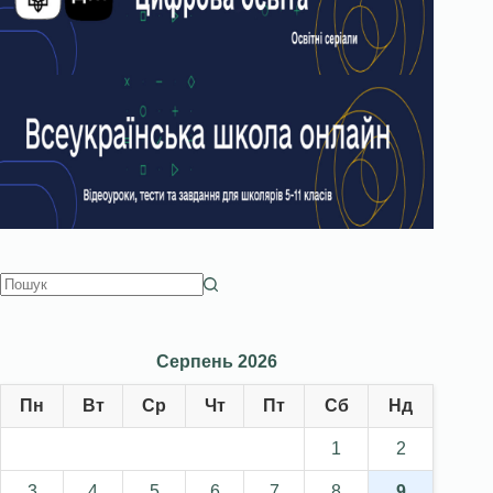
Серпень 2026
Пн
Вт
Ср
Чт
Пт
Сб
Нд
1
2
3
4
5
6
7
8
9