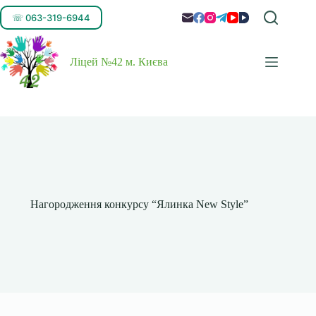
☏ 063-319-6944
Ліцей №42 м. Києва
Нагородження конкурсу “Ялинка New Style”