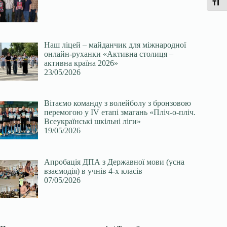
Перек
Наш ліцей – майданчик для міжнародної
онлайн-руханки «Активна столиця –
активна країна 2026»
23/05/2026
Вітаємо команду з волейболу з бронзовою
перемогою у ІV етапі змагань «Пліч-о-пліч.
Всеукраїнські шкільні ліги»
19/05/2026
Апробація ДПА з Державної мови (усна
взаємодія) в учнів 4-х класів
07/05/2026