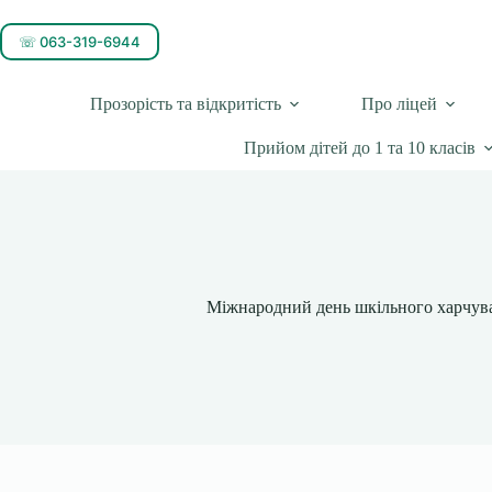
☏ 063-319-6944
Прозорість та відкритість
Про ліцей
Прийом дітей до 1 та 10 класів
Міжнародний день шкільного харчува