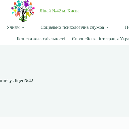
Ліцей №42 м. Києва
Учням
Соціально-психологічна служба
П
Безпека життєдіяльності
Європейська інтеграція Укр
ння у Ліцеї №42