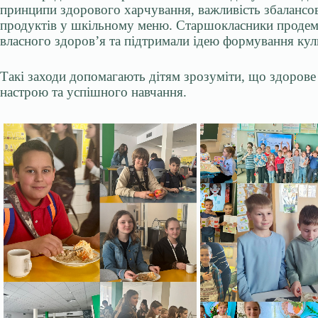
принципи здорового харчування, важливість збалансо
продуктів у шкільному меню. Старшокласники продемо
власного здоров’я та підтримали ідею формування кул
Такі заходи допомагають дітям зрозуміти, що здорове
настрою та успішного навчання.