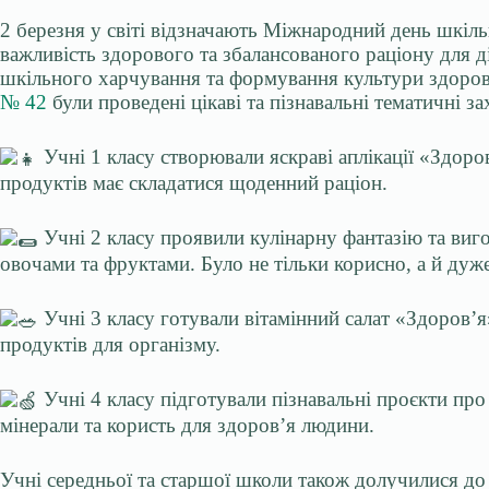
2 березня у світі відзначають Міжнародний день шкіл
важливість здорового та збалансованого раціону для д
шкільного харчування та формування культури здоров
№ 42
були проведені цікаві та пізнавальні тематичні за
Учні 1 класу створювали яскраві аплікації «Здоро
продуктів має складатися щоденний раціон.
Учні 2 класу проявили кулінарну фантазію та виг
овочами та фруктами. Було не тільки корисно, а й дуж
Учні 3 класу готували вітамінний салат «Здоров’
продуктів для організму.
Учні 4 класу підготували пізнавальні проєкти про з
мінерали та користь для здоров’я людини.
Учні середньої та старшої школи також долучилися до