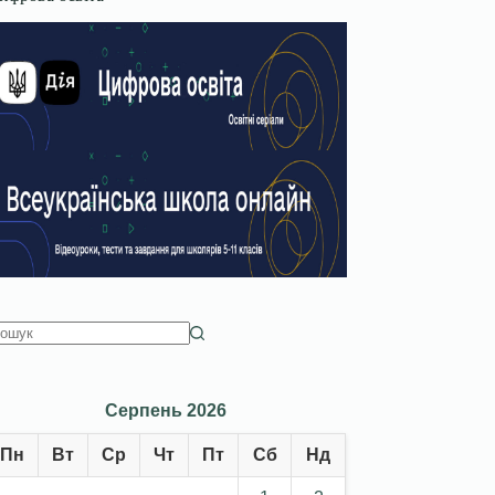
Серпень 2026
Пн
Вт
Ср
Чт
Пт
Сб
Нд