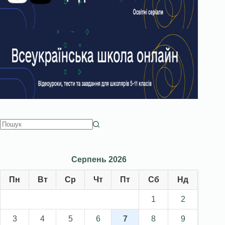
Серпень 2026
Пн
Вт
Ср
Чт
Пт
Сб
Нд
1
2
3
4
5
6
7
8
9