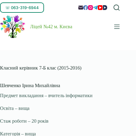
☏ 063-319-6944
Ліцей №42 м. Києва
Класний керівник 7-Б клас (2015-2016)
Шевченко Ірина Михайлівна
Предмет викладання – вчитель інформатики
Освіта – вища
Стаж роботи – 20 років
Категорія – вища