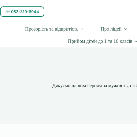
☏ 063-319-6944
Прозорість та відкритість
Про ліцей
Прийом дітей до 1 та 10 класів
Дякуємо нашим Героям за мужність, стій