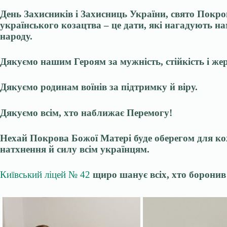
День Захисників і Захисниць України, свято Покро
українського козацтва – це дати, які нагадують на
народу.
Дякуємо нашим Героям за мужність, стійкість і жер
Дякуємо родинам воїнів за підтримку й віру.
Дякуємо всім, хто наближає Перемогу!
Нехай Покрова Божої Матері буде оберегом для ко
натхнення й силу всім українцям.
Київський ліцей № 42
щиро шанує всіх, хто боронив 