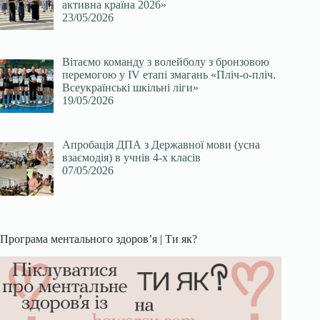
активна країна 2026»
23/05/2026
Вітаємо команду з волейболу з бронзовою
перемогою у ІV етапі змагань «Пліч-о-пліч.
Всеукраїнські шкільні ліги»
19/05/2026
Апробація ДПА з Державної мови (усна
взаємодія) в учнів 4-х класів
07/05/2026
Програма ментального здоров’я | Ти як?