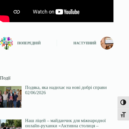
ПОПЕРЕДНІЙ
НАСТУПНИЙ
Події
Подяка, яка надихає на нові добрі справи
02/06/2026
Увімк
Перек
Наш ліцей – майданчик для міжнародної
онлайн-руханки «Активна столиця –