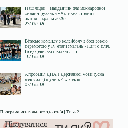
Наш ліцей – майданчик для міжнародної
онлайн-руханки «Активна столиця –
активна країна 2026»
23/05/2026
Вітаємо команду з волейболу з бронзовою
перемогою у ІV етапі змагань «Пліч-о-пліч.
Всеукраїнські шкільні ліги»
19/05/2026
Апробація ДПА з Державної мови (усна
взаємодія) в учнів 4-х класів
07/05/2026
Програма ментального здоров’я | Ти як?