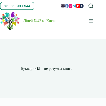
☏ 063-319-6944
Ліцей №42 м. Києва
Букварик📖 – це розумна книга