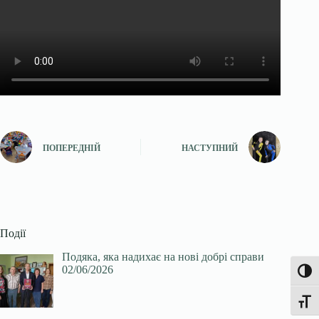
ПОПЕРЕДНІЙ
НАСТУПНИЙ
Події
Подяка, яка надихає на нові добрі справи
02/06/2026
Увімк
Перек