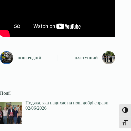
ПОПЕРЕДНІЙ
НАСТУПНИЙ
Події
Подяка, яка надихає на нові добрі справи
02/06/2026
Увімк
Перек