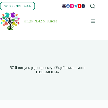
☏ 063-319-6944
Ліцей №42 м. Києва
57-й випуск радіопроєкту «Українська – мова
ПЕРЕМОГИ»