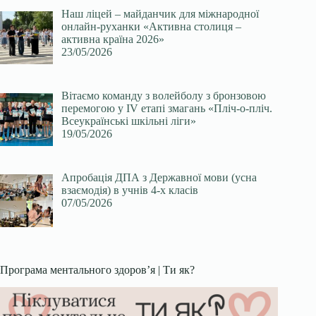
Наш ліцей – майданчик для міжнародної
онлайн-руханки «Активна столиця –
активна країна 2026»
23/05/2026
Вітаємо команду з волейболу з бронзовою
перемогою у ІV етапі змагань «Пліч-о-пліч.
Всеукраїнські шкільні ліги»
19/05/2026
Апробація ДПА з Державної мови (усна
взаємодія) в учнів 4-х класів
07/05/2026
Програма ментального здоров’я | Ти як?